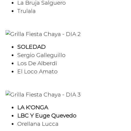
La Bruja Salguero
Trulala
SOLEDAD
Sergio Galleguillo
Los De Alberdi
El Loco Amato
LA K'ONGA
LBC Y Euge Quevedo
Orellana Lucca