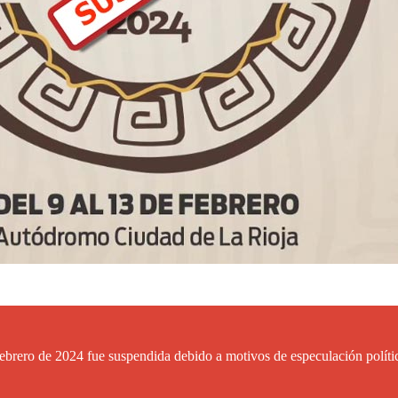
febrero de 2024 fue suspendida debido a motivos de especulación políti