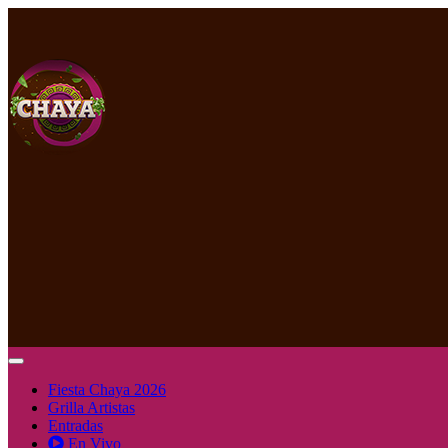
Fiesta Chaya 2026
Grilla Artistas
Entradas
En Vivo