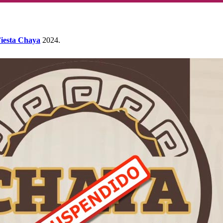
iesta Chaya
2024.